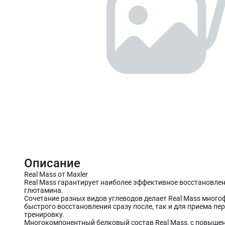
Описание
Real Mass от Maxler
Real Mass гарантирует наиболее эффективное восстановл
глютамина.
Сочетание разных видов углеводов делает Real Mass мног
быстрого восстановления сразу после, так и для приема пе
тренировку.
Многокомпонентный белковый состав Real Mass, с повыше