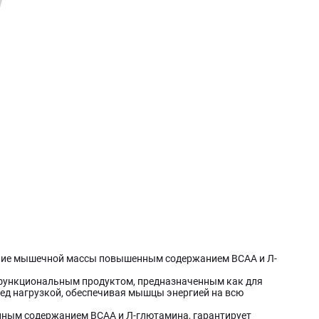
ение мышечной массы повышенным содержанием BCAA и Л-
офункциональным продуктом, предназначенным как для
ред нагрузкой, обеспечивая мышцы энергией на всю
нным содержанием BCAA и Л-глютамина, гарантирует