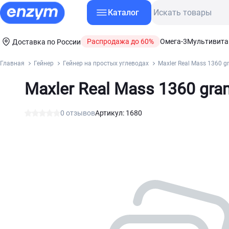
Каталог
Распродажа до 60%
Омега-3
Мультивит
Доставка по России
Главная
Гейнер
Гейнер на простых углеводах
Maxler Real Mass 1360 g
Maxler Real Mass 1360 gra
0 отзывов
Артикул: 1680