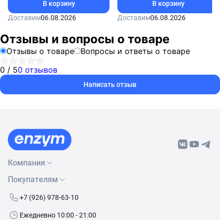
В корзину
В корзину
Доставим
06.08.2026
Доставим
06.08.2026
Отзывы и вопросы о товаре
Отзывы о товаре
Вопросы и ответы о товаре
0 / 5
0 отзывов
Написать отзыв
Компания
Покупателям
О нас
Бренды
Как сделать заказ
+7 (926) 978-63-10
Контакты
Условия доставки
Ежедневно 10:00 - 21:00