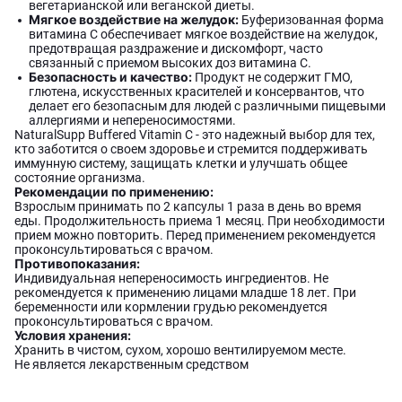
вегетарианской или веганской диеты.
Мягкое воздействие на желудок:
Буферизованная форма
витамина C обеспечивает мягкое воздействие на желудок,
предотвращая раздражение и дискомфорт, часто
связанный с приемом высоких доз витамина C.
Безопасность и качество:
Продукт не содержит ГМО,
глютена, искусственных красителей и консервантов, что
делает его безопасным для людей с различными пищевыми
аллергиями и непереносимостями.
NaturalSupp Buffered Vitamin C - это надежный выбор для тех,
кто заботится о своем здоровье и стремится поддерживать
иммунную систему, защищать клетки и улучшать общее
состояние организма.
Рекомендации по применению:
Взрослым принимать по 2 капсулы 1 раза в день во время
еды. Продолжительность приема 1 месяц. При необходимости
прием можно повторить. Перед применением рекомендуется
проконсультироваться с врачом.
Противопоказания:
Индивидуальная непереносимость ингредиентов. Не
рекомендуется к применению лицами младше 18 лет. При
беременности или кормлении грудью рекомендуется
проконсультироваться с врачом.
Условия хранения:
Хранить в чистом, сухом, хорошо вентилируемом месте.
Не является лекарственным средством