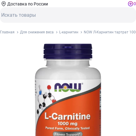
0
Доставка по России
Главная
Для снижения веса
L-карнитин
NOW Л-Карнитин тартрат 1000