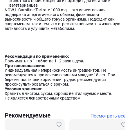
животного происхождения и подходит для веганов и
вегетарианцев
NOW L-Carnitine Tartrate 1000 mg — это качественная
поддержка энергетического обмена, физической
выносливости и общего тонуса организма. Подходит как
спортсменам, так и тем, кто стремится повысить жизненную
активность и улучшить метаболизм.
Рекомендации по применению:
Принимать по 1 таблетке 1–2 раза в день.
Противопоказания:
Индивидуальная непереносимость ингредиентов. Не
рекомендуется к применению лицами младше 18 лет. При
беременности или кормлении грудью рекомендуется
проконсультироваться с врачом.
Условия хранения:
Хранить в чистом, сухом, хорошо вентилируемом месте.
Не является лекарственным средством
Рекомендуемые
Посмотреть все