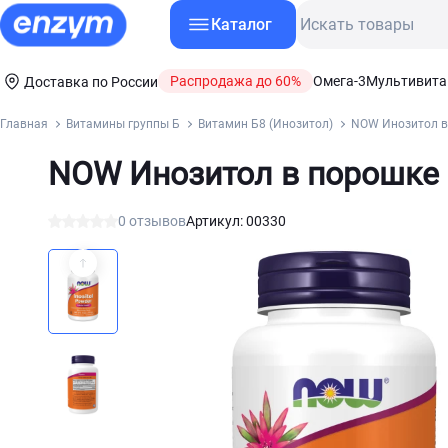
Каталог
Распродажа до 60%
Омега-3
Мультивит
Доставка по России
Главная
Витамины группы Б
Витамин Б8 (Инозитол)
NOW Инозитол в
NOW Инозитол в порошке
0 отзывов
Артикул: 00330