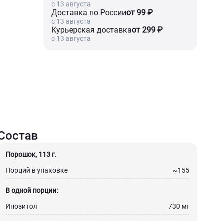
c 13 августа
Доставка по России
от 99 ₽
c 13 августа
Курьерская доставка
от 299 ₽
c 13 августа
Состав
Порошок, 113 г.
Порций в упаковке
~155
В одной порции:
Инозитол
730 мг