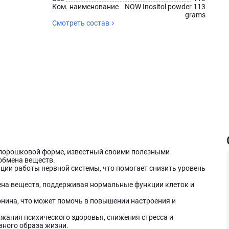
Ком. наименование
NOW Inositol powder 113
grams
Смотреть состав
в порошковой форме, известный своими полезными
обмена веществ.
ии работы нервной системы, что помогает снизить уровень
ена веществ, поддерживая нормальные функции клеток и
нина, что может помочь в повышении настроения и
ржания психического здоровья, снижения стресса и
вного образа жизни.