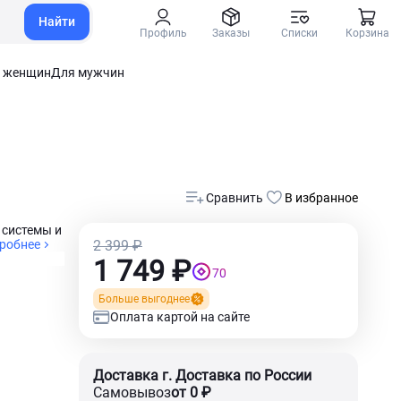
Найти
Профиль
Заказы
Списки
Корзина
 женщин
Для мужчин
Сравнить
В избранное
 системы и
робнее
2 399 ₽
1 749 ₽
70
Больше выгоднее
Оплата картой на сайте
Доставка г. Доставка по России
Самовывоз
от 0 ₽