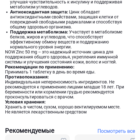
улучшая чувствительность к инсулину и поддерживая
метаболизм углеводов.
Антиоксидантная защита:
Цинк обладает
антиоксидантными свойствами, защищая клетки от
повреждений свободными радикалами и способствуя
общему здоровью организма.
Поддержка метаболизма:
Участвует в метаболизме
белков, жиров и углеводов, что способствует
эффективному обмену веществ и поддержанию
нормального уровня энергии.
NOW Zinc 50 mg – это надежный источник цинка для
поддержания общего здоровья, укрепления иммунной
системы и улучшения состояния кожи, волос и ногтей.
Рекомендации по применению:
Принимать 1 таблетку в день во время еды.
Противопоказания:
Индивидуальная непереносимость ингредиентов. Не
рекомендуется к применению лицами младше 18 лет. При
беременности или кормлении грудью рекомендуется
проконсультироваться с врачом.
Условия хранения:
Хранить в чистом, сухом, хорошо вентилируемом месте.
Не является лекарственным средством
Рекомендуемые
Посмотреть все