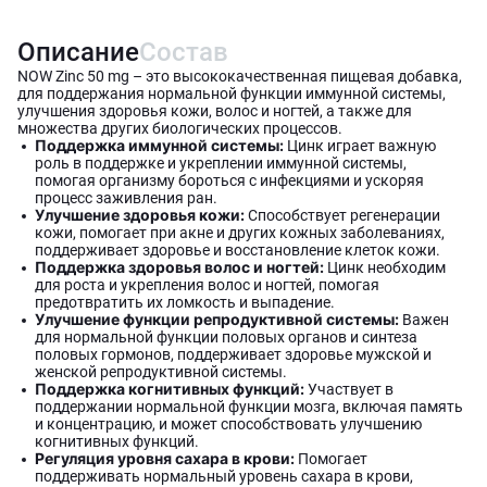
Описание
Состав
NOW Zinc 50 mg – это высококачественная пищевая добавка,
для поддержания нормальной функции иммунной системы,
улучшения здоровья кожи, волос и ногтей, а также для
множества других биологических процессов.
Поддержка иммунной системы:
Цинк играет важную
роль в поддержке и укреплении иммунной системы,
помогая организму бороться с инфекциями и ускоряя
процесс заживления ран.
Улучшение здоровья кожи:
Способствует регенерации
кожи, помогает при акне и других кожных заболеваниях,
поддерживает здоровье и восстановление клеток кожи.
Поддержка здоровья волос и ногтей:
Цинк необходим
для роста и укрепления волос и ногтей, помогая
предотвратить их ломкость и выпадение.
Улучшение функции репродуктивной системы:
Важен
для нормальной функции половых органов и синтеза
половых гормонов, поддерживает здоровье мужской и
женской репродуктивной системы.
Поддержка когнитивных функций:
Участвует в
поддержании нормальной функции мозга, включая память
и концентрацию, и может способствовать улучшению
когнитивных функций.
Регуляция уровня сахара в крови:
Помогает
поддерживать нормальный уровень сахара в крови,