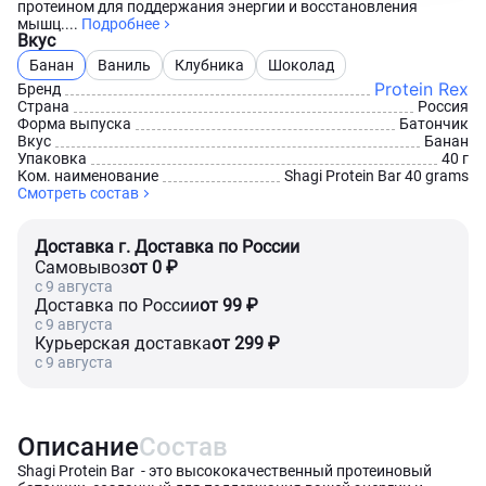
протеином для поддержания энергии и восстановления
мышц....
Подробнее
Вкус
Банан
Ваниль
Клубника
Шоколад
Protein Rex
Бренд
Страна
Россия
Форма выпуска
Батончик
Вкус
Банан
Упаковка
40 г
Ком. наименование
Shagi Protein Bar 40 grams
Смотреть состав
Доставка г. Доставка по России
Самовывоз
от 0 ₽
c 9 августа
Доставка по России
от 99 ₽
c 9 августа
Курьерская доставка
от 299 ₽
c 9 августа
Описание
Состав
Shagi Protein Bar - это высококачественный протеиновый