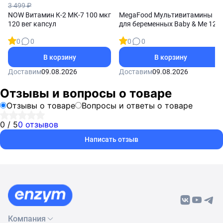
3 499 ₽
NOW Витамин К-2 МК-7 100 мкг
MegaFood Мультивитамины
120 вег капсул
для беременных Baby & Me 120
таблеток
0
0
0
0
В корзину
В корзину
Доставим
09.08.2026
Доставим
09.08.2026
Отзывы и вопросы о товаре
Отзывы о товаре
Вопросы и ответы о товаре
0 / 5
0 отзывов
Написать отзыв
Компания