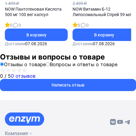
1 499 ₽
2 499 ₽
NOW Пантотеновая Кислота
NOW Витамин Б-12
500 мг 100 вег капсул
Липосомальный Спрей 59 мл
0
0
0
0
В корзину
В корзину
Доставим
07.08.2026
Доставим
07.08.2026
Отзывы и вопросы о товаре
Отзывы о товаре
Вопросы и ответы о товаре
0 / 5
0 отзывов
Написать отзыв
Компания