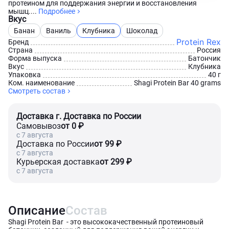
протеином для поддержания энергии и восстановления
мышц....
Подробнее
Вкус
Банан
Ваниль
Клубника
Шоколад
Protein Rex
Бренд
Страна
Россия
Форма выпуска
Батончик
Вкус
Клубника
Упаковка
40 г
Ком. наименование
Shagi Protein Bar 40 grams
Смотреть состав
Доставка г. Доставка по России
Самовывоз
от 0 ₽
c 7 августа
Доставка по России
от 99 ₽
c 7 августа
Курьерская доставка
от 299 ₽
c 7 августа
Описание
Состав
Shagi Protein Bar - это высококачественный протеиновый