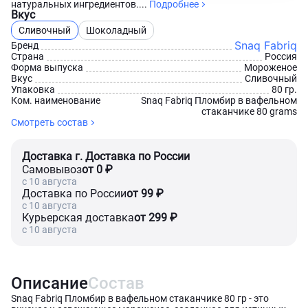
натуральных ингредиентов....
Подробнее
Вкус
Сливочный
Шоколадный
Snaq Fabriq
Бренд
Страна
Россия
Форма выпуска
Мороженое
Вкус
Сливочный
Упаковка
80 гр.
Ком. наименование
Snaq Fabriq Пломбир в вафельном
стаканчике 80 grams
Смотреть состав
Доставка г. Доставка по России
Самовывоз
от 0 ₽
c 10 августа
Доставка по России
от 99 ₽
c 10 августа
Курьерская доставка
от 299 ₽
c 10 августа
Описание
Состав
Snaq Fabriq Пломбир в вафельном стаканчике 80 гр - это