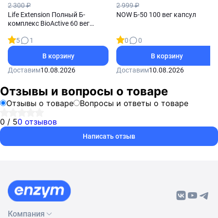
2 300 ₽
2 999 ₽
Life Extension Полный Б-
NOW Б-50 100 вег капсул
комплекс BioActive 60 вег
капсул
5
1
0
0
В корзину
В корзину
Доставим
10.08.2026
Доставим
10.08.2026
Отзывы и вопросы о товаре
Отзывы о товаре
Вопросы и ответы о товаре
0 / 5
0 отзывов
Написать отзыв
Компания