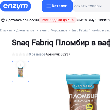
Каталог
Распродажа до 60%
Омега-3
Мультивит
Доставка по России
Главная
Диетическое питание
Мороженое
Snaq Fabriq Пломбир в ва
Snaq Fabriq Пломбир в в
0 отзывов
Артикул: 88237