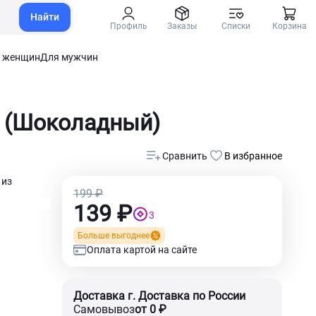
Найти
Профиль
Заказы
Списки
Корзина
 женщин
Для мужчин
м (Шоколадный)
Сравнить
В избранное
 из
199 ₽
139 ₽
3
Больше выгоднее
Оплата картой на сайте
Доставка г. Доставка по России
Самовывоз
от 0 ₽