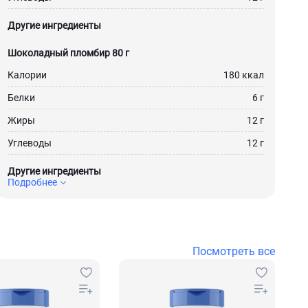
Другие ингредиенты
Шоколадный пломбир 80 г
Калории
180 ккал
Белки
6 г
Жиры
12 г
Углеводы
12 г
Другие ингредиенты
Подробнее
Посмотреть все