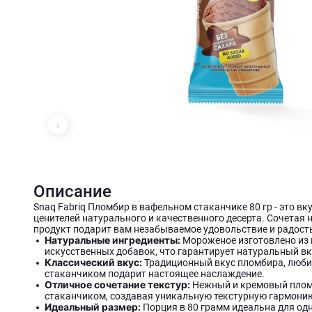
Описание
Snaq Fabriq Пломбир в вафельном стаканчике 80 гр - это в
ценителей натурального и качественного десерта. Сочетая
продукт подарит вам незабываемое удовольствие и радост
Натуральные ингредиенты:
Мороженое изготовлено из 
искусственных добавок, что гарантирует натуральный вку
Классический вкус:
Традиционный вкус пломбира, любим
стаканчиком подарит настоящее наслаждение.
Отличное сочетание текстур:
Нежный и кремовый плом
стаканчиком, создавая уникальную текстурную гармони
Идеальный размер:
Порция в 80 грамм идеальна для одн