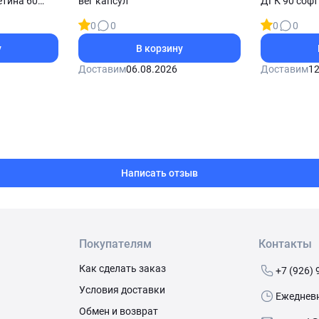
тина 60
вег капсул
ДГК 90 софт
0
0
0
0
у
В корзину
Доставим
06.08.2026
Доставим
12
Написать отзыв
Покупателям
Контакты
Как сделать заказ
+7 (926) 
Условия доставки
Ежедневно
Обмен и возврат