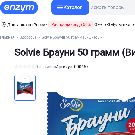
Каталог
Распродажа до 60%
Омега-3
Мультивит
Доставка по России
Главная
Здоровье
Solvie Брауни 50 грамм (Вишневый)
Solvie Брауни 50 грамм (
0 отзывов
Артикул: 000667