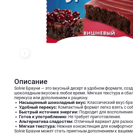
Описание
Solvie Брауни — это вкусный десерт в удобном формате, со
шоколадным вкусом в любое время. Мягкая текстура и сба
перекуса или дополнением к рациону.
Насыщенный шоколадный вкус:
Классический вкус брау
Удобный перекус:
Компактный формат легко взять с собо
Быстрый источник энергии:
Подходит для восполнения 
Готов к употреблению:
Не требует приготовления.
Альтернатива сладостям:
Отличный вариант для разно
Мягкая текстура:
Нежная консистенция для комфортног
Solvie Брауни может стать приятным дополнением к вашему 