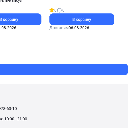
гель-капсул
0
0
В корзину
В корзину
.08.2026
Доставим
06.08.2026
978-63-10
 10:00 - 21:00