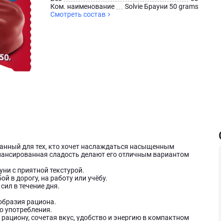
Ком. наименование
Solvie Брауни 50 grams
Смотреть состав
зданный для тех, кто хочет наслаждаться насыщенным
лансированная сладость делают его отличным вариантом
ни с приятной текстурой.
й в дорогу, на работу или учёбу.
сил в течение дня.
образия рациона.
о употребления.
рациону, сочетая вкус, удобство и энергию в компактном