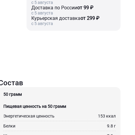
c 5 августа
Доставка по России
от 99 ₽
c 5 августа
Курьерская доставка
от 299 ₽
c 5 августа
Состав
50 грамм
Пищевая ценность на 50 грамм
Энергетическая ценность
153 ккал
Белки
9.8 г