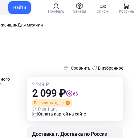
Найти
Профиль
Заказы
Списки
Корзина
 женщин
Для мужчин
Сравнить
В избранное
ьного
2 249 ₽
2 099 ₽
63
Больше выгоднее
34 ₽ за 1 шт.
Оплата картой на сайте
Доставка г. Доставка по России