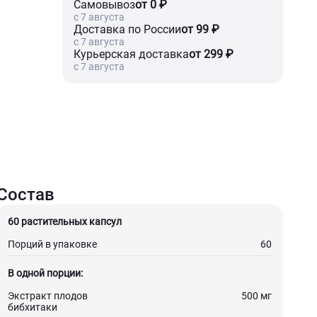
Самовывоз
от 0 ₽
c 7 августа
Доставка по России
от 99 ₽
c 7 августа
Курьерская доставка
от 299 ₽
c 7 августа
Состав
60 растительных капсул
Порций в упаковке
60
В одной порции:
Экстракт плодов
500 мг
бибхитаки