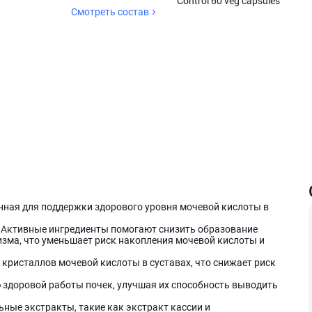
Control 60 veg capsules
Смотреть состав
зданная для поддержки здорового уровня мочевой кислоты в
: Активные ингредиенты помогают снизить образование
изма, что уменьшает риск накопления мочевой кислоты и
 кристаллов мочевой кислоты в суставах, что снижает риск
 здоровой работы почек, улучшая их способность выводить
ьные экстракты, такие как экстракт кассии и