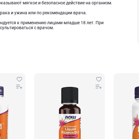
казывают мягкое и безопасное действие на организм.
трака и ужина или по рекомендации врача.
ндуется к применению лицами младше 18 лет. При
сультироваться с врачом.