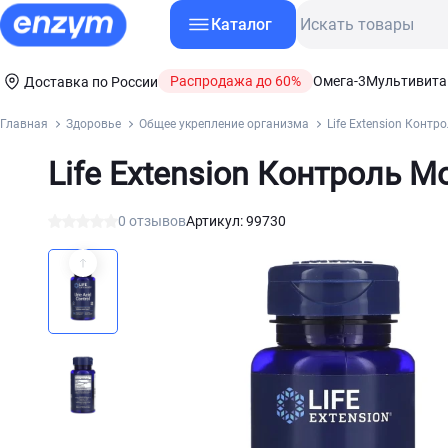
Каталог
Распродажа до 60%
Омега-3
Мультивит
Доставка по России
Главная
Здоровье
Общее укрепление организма
Life Extension Конт
Life Extension Контроль М
0 отзывов
Артикул: 99730