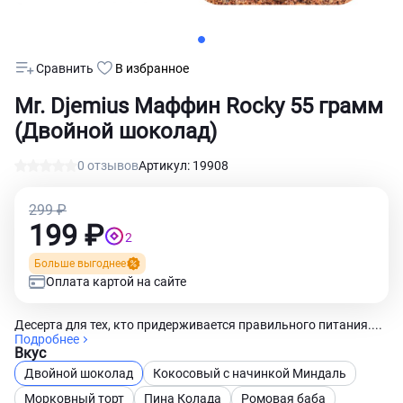
Сравнить
В избранное
Mr. Djemius Маффин Rocky 55 грамм
(Двойной шоколад)
0 отзывов
Артикул: 19908
299 ₽
199 ₽
2
Больше выгоднее
Оплата картой на сайте
Десерта для тех, кто придерживается правильного питания....
Подробнее
Вкус
Двойной шоколад
Кокосовый с начинкой Миндаль
Морковный торт
Пина Колада
Ромовая баба