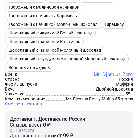
Творожный с малиновой начинкой
Творожный с начинкой Карамель
Творожный с начинкой Молочный шоколад
Тирамису
Шоколадный с начинкой Белый шоколад
Шоколадный с начинкой Карамель
Шоколадный с начинкой Молочный шоколад
Шоколадный с фундуком с начинкой Молочный шоколад
Яблочный штрудель
Mr. Djemius Zero
Бренд
Страна
Россия
Форма выпуска
Маффин
Вкус
Двойной шоколад
Упаковка
55 г
Ком. наименование
Mr. Djemius Rocky Muffin 55 grams
Смотреть состав
Доставка г. Доставка по России
Самовывоз
от 0 ₽
c 11 августа
Доставка по России
от 99 ₽