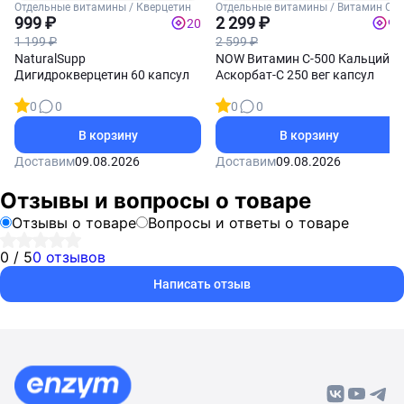
Отдельные витамины / Кверцетин
Отдельные витамины / Витамин С
999 ₽
2 299 ₽
20
92
1 199 ₽
2 599 ₽
NaturalSupp
NOW Витамин С-500 Кальций
Дигидрокверцетин 60 капсул
Аскорбат-С 250 вег капсул
0
0
0
0
В корзину
В корзину
Доставим
09.08.2026
Доставим
09.08.2026
Отзывы и вопросы о товаре
Отзывы о товаре
Вопросы и ответы о товаре
0 / 5
0 отзывов
Написать отзыв