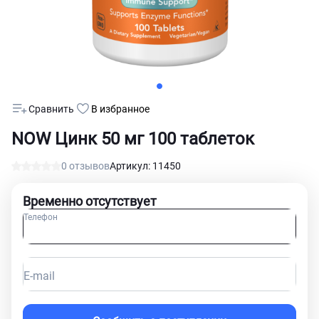
Сравнить
В избранное
NOW Цинк 50 мг 100 таблеток
0 отзывов
Артикул: 11450
Временно отсутствует
Телефон
E-mail