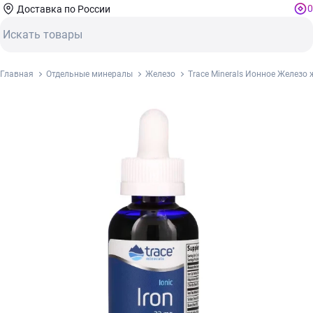
0
Доставка по России
Главная
Отдельные минералы
Железо
Trace Minerals Ионное Железо 