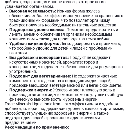
добавка, содержащая ионное железо, которое легко
усваивается организмом.
Высокая усвояемость:
Ионная форма железа
обеспечивает более эффективное усвоение по сравнению с
традиционными формами, что позволяет организму
быстрее получать необходимые питательные вещества.
Поддержка уровня железа:
Помогает предотвратить и
лечить анемию, обеспечивая организм необходимым
количеством железа для производства гемоглобина.
Удобная жидкая форма:
Легко дозировать и принимать,
что особенно удобно для детей и людей с проблемами
глотания.
Без добавок и консервантов:
Продукт не содержит
искусственных красителей, ароматизаторов и
консервантов, что делает его безопасным для регулярного
употребления.
Подходит для вегетарианцев:
Не содержит животных
компонентов, что делает его подходящим для людей,
придерживающихся вегетарианской или веганской диеты.
Поддержка энергии:
Железо играет ключевую роль в
производстве энергии, что может помочь улучшить общую
физическую выносливость и уровень энергии.
Trace Minerals Liquid Ionic Iron – это эффективная и удобная
добавка, которая поддерживает уровень железа в организме,
способствует улучшению здоровья и энергии, а также
подходит для людей с различными диетическими
предпочтениями
Рекомендации по применению: