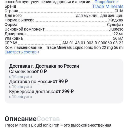
способствует улучшению здоровья и энергии...
Подробнее
Trace Minerals
Бренд
Страна
США
Для кого
для мужчин, для женщин
Форма выпуска
Жидкая
Форма
Сульфат
Основной компонент
Железо
Дозировка
22 мг
Упаковка
56 мл
СГР №
AM.01.48.01.003.R.000069.03.22
Ком. наименование
Trace Minerals Liquid Ionic Iron 22 mg 56 ml
Смотреть состав
Доставка г. Доставка по России
Самовывоз
от 0 ₽
c 10 августа
Доставка по России
от 99 ₽
c 10 августа
Курьерская доставка
от 299 ₽
c 10 августа
Описание
Состав
Trace Minerals Liquid Ionic Iron – это высококачественная